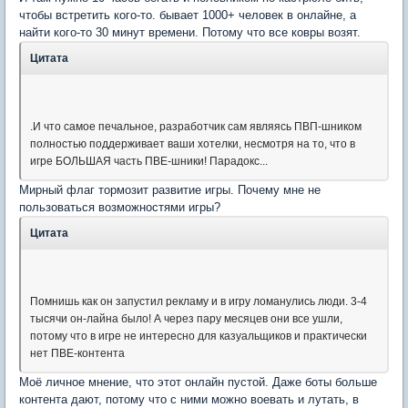
чтобы встретить кого-то. бывает 1000+ человек в онлайне, а
найти кого-то 30 минут времени. Потому что все ковры возят.
Цитата
.И что самое печальное, разработчик сам являясь ПВП-шником
полностью поддерживает ваши хотелки, несмотря на то, что в
игре БОЛЬШАЯ часть ПВЕ-шники! Парадокс...
Мирный флаг тормозит развитие игры. Почему мне не
пользоваться возможностями игры?
Цитата
Помнишь как он запустил рекламу и в игру ломанулись люди. 3-4
тысячи он-лайна было! А через пару месяцев они все ушли,
потому что в игре не интересно для казуальщиков и практически
нет ПВЕ-контента
Моё личное мнение, что этот онлайн пустой. Даже боты больше
контента дают, потому что с ними можно воевать и лутать, в