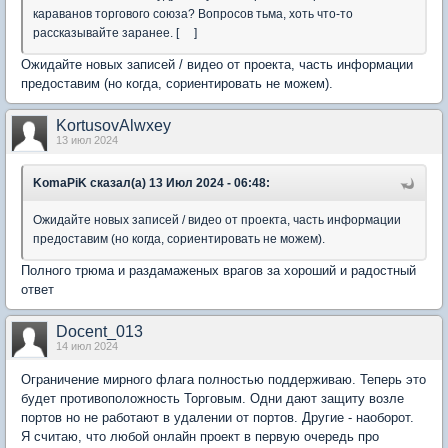
караванов торгового союза? Вопросов тьма, хоть что-то
рассказывайте заранее. [ ]
Ожидайте новых записей / видео от проекта, часть информации
предоставим (но когда, сориентировать не можем).
KortusovAlwxey
13 июл 2024
KomaPiK сказал(а) 13 Июл 2024 - 06:48:
Ожидайте новых записей / видео от проекта, часть информации
предоставим (но когда, сориентировать не можем).
Полного трюма и раздамаженых врагов за хороший и радостный
ответ
Docent_013
14 июл 2024
Ограничение мирного флага полностью поддерживаю. Теперь это
будет противоположность Торговым. Одни дают защиту возле
портов но не работают в удалении от портов. Другие - наоборот.
Я считаю, что любой онлайн проект в первую очередь про