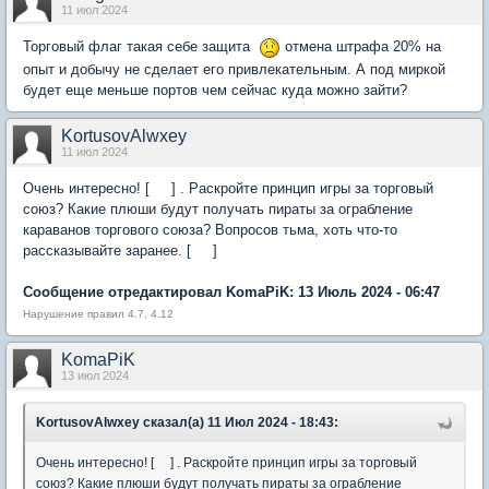
11 июл 2024
Торговый флаг такая себе защита
отмена штрафа 20% на
опыт и добычу не сделает его привлекательным. А под миркой
будет еще меньше портов чем сейчас куда можно зайти?
KortusovAlwxey
11 июл 2024
Очень интересно! [ ] . Раскройте принцип игры за торговый
союз? Какие плюши будут получать пираты за ограбление
караванов торгового союза? Вопросов тьма, хоть что-то
рассказывайте заранее. [ ]
Сообщение отредактировал KomaPiK: 13 Июль 2024 - 06:47
Нарушение правил 4.7, 4.12
KomaPiK
13 июл 2024
KortusovAlwxey сказал(а) 11 Июл 2024 - 18:43:
Очень интересно! [ ] . Раскройте принцип игры за торговый
союз? Какие плюши будут получать пираты за ограбление