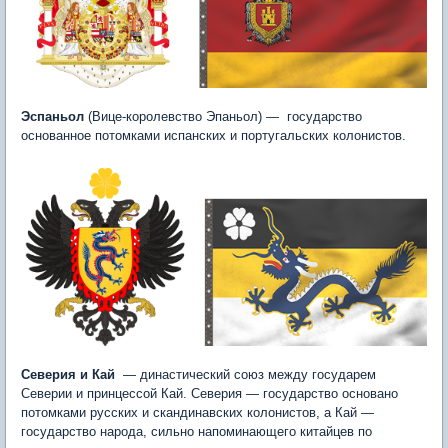
Эспаньол
(Вице-королевство Эпаньол) — государство
основанное потомками испанских и португальских колонистов.
Северия и Кай
— династический союз между государем
Северии и принцессой Кай. Северия — государство основано
потомками русских и скандинавских колонистов, а Кай —
государство народа, сильно напоминающего китайцев по