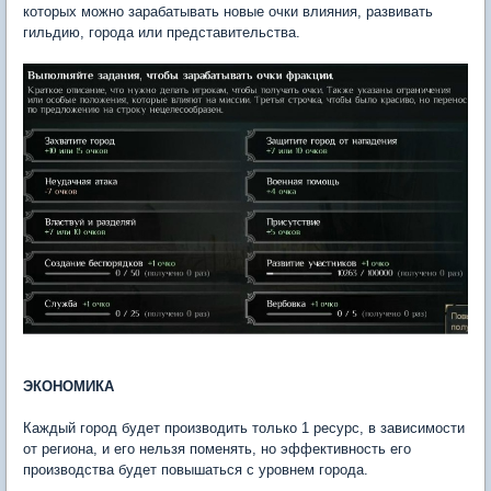
которых можно зарабатывать новые очки влияния, развивать
гильдию, города или представительства.
ЭКОНОМИКА
Каждый город будет производить только 1 ресурс, в зависимости
от региона, и его нельзя поменять, но эффективность его
производства будет повышаться с уровнем города.