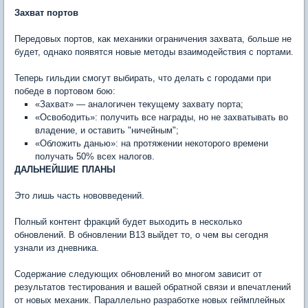
Захват портов
Передовых портов, как механики ограничения захвата, больше не
будет, однако появятся новые методы взаимодействия с портами.
Теперь гильдии смогут выбирать, что делать с городами при
победе в портовом бою:
«Захват» — аналогичен текущему захвату порта;
«Освободить»: получить все награды, но не захватывать во
владение, и оставить "ничейным";
«Обложить данью»: на протяжении некоторого времени
получать 50% всех налогов.
ДАЛЬНЕЙШИЕ ПЛАНЫ
Это лишь часть нововведений.
Полный контент фракций будет выходить в несколько
обновлений. В обновлении В13 выйдет то, о чем вы сегодня
узнали из дневника.
Содержание следующих обновлений во многом зависит от
результатов тестирования и вашей обратной связи и впечатлений
от новых механик. Параллельно разработке новых геймплейных