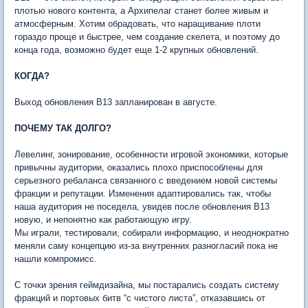
плотью нового контента, а Архипелаг станет более живым и
атмосферным. Хотим обрадовать, что наращивание плоти
гораздо проще и быстрее, чем создание скелета, и поэтому до
конца года, возможно будет еще 1-2 крупных обновлений.
КОГДА?
Выход обновления В13 запланирован в августе.
ПОЧЕМУ ТАК ДОЛГО?
Левелинг, зонирование, особенности игровой экономики, которые
привычны аудитории, оказались плохо приспособлены для
серьезного ребаланса связанного с введением новой системы
фракции и репутации. Изменения адаптировались так, чтобы
наша аудитория не поседела, увидев после обновления В13
новую, и непонятно как работающую игру.
Мы играли, тестировали, собирали информацию, и неоднократно
меняли саму концепцию из-за внутренних разногласий пока не
нашли компромисс.
С точки зрения геймдизайна, мы постарались создать систему
фракций и портовых битв “с чистого листа”, отказавшись от