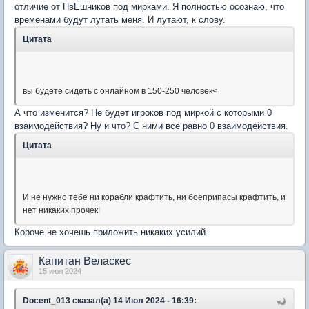
отличие от ПвЕшников под мирками. Я полностью осознаю, что
временами будут лутать меня. И лутают, к слову.
Цитата
вы будете сидеть с онлайном в 150-250 человек<
А что изменится? Не будет игроков под миркой с которыми 0
взаимодействия? Ну и что? С ними всё равно 0 взаимодействия.
Цитата
И не нужно тебе ни корабли крафтить, ни боеприпасы крафтить, и
нет никаких прочек!
Короче не хочешь приложить никаких усилий.
Капитан Веласкес
15 июл 2024
Docent_013 сказал(а) 14 Июл 2024 - 16:39: