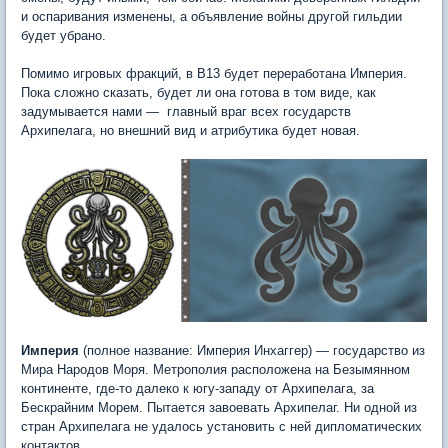
и оспаривания изменены, а объявление войны другой гильдии
будет убрано.
Помимо игровых фракций, в В13 будет переработана Империя.
Пока сложно сказать, будет ли она готова в том виде, как
задумывается нами — главный враг всех государств
Архипелага, но внешний вид и атрибутика будет новая.
Империя
(полное название: Империя Инхаггер) — государство из
Мира Народов Моря. Метрополия расположена на Безымянном
континенте, где-то далеко к югу-западу от Архипелага, за
Бескрайним Морем. Пытается завоевать Архипелаг. Ни одной из
стран Архипелага не удалось установить с ней дипломатических
контактов.