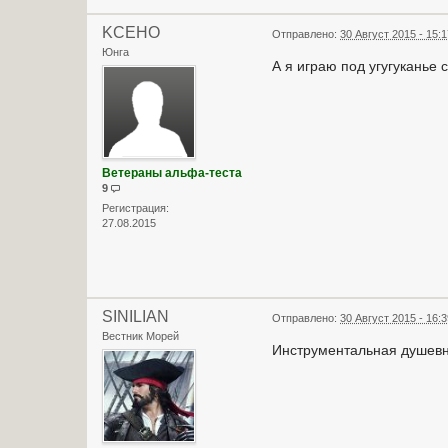
KCEHO
Отправлено:
30 Август 2015 - 15:
Юнга
А я играю под угугуканье 
Ветераны альфа-теста
9
Регистрация:
27.08.2015
SINILIAN
Отправлено:
30 Август 2015 - 16:
Вестник Морей
Инструментальная душевн