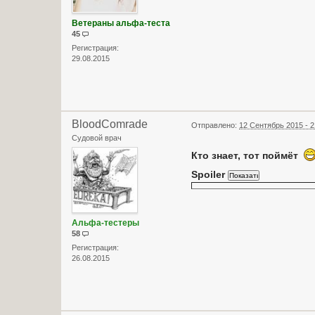
Ветераны альфа-теста
45
Регистрация:
29.08.2015
BloodComrade
Отправлено:
12 Сентябрь 2015 - 2
Судовой врач
Кто знает, тот поймёт
Spoiler
Альфа-тестеры
58
Регистрация:
26.08.2015