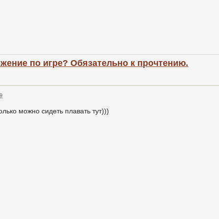
ожение по игре? Обязательно к прочтению.
09
олько можно сидеть плавать тут)))