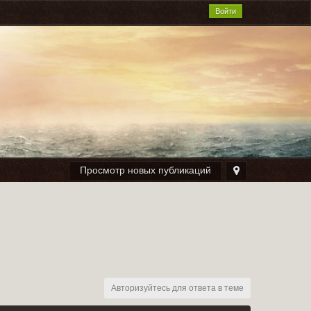
Войти
Просмотр новых публикаций
Авторизуйтесь для ответа в теме