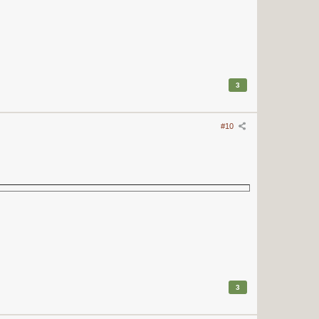
3
#10
3