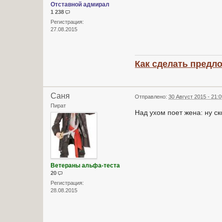
Отставной адмирал
1 238
Регистрация:
27.08.2015
Как сделать предл
Саня
Отправлено:
30 Август 2015 - 21:
Пират
Над ухом поет жена: ну ск
Ветераны альфа-теста
20
Регистрация:
28.08.2015