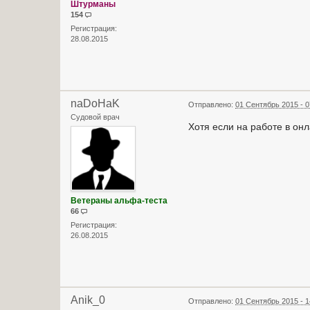
Штурманы
154
Регистрация:
28.08.2015
naDoHaK
Отправлено:
01 Сентябрь 2015 - 0
Судовой врач
Хотя если на работе в онлай
Ветераны альфа-теста
66
Регистрация:
26.08.2015
Anik_0
Отправлено:
01 Сентябрь 2015 - 1