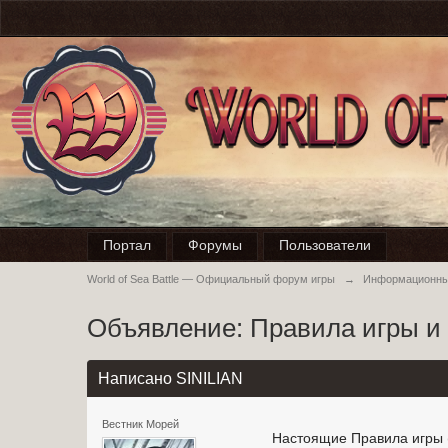
Портал
Форумы
Пользователи
World of Sea Battle — Официальный форум игры
→
Информационны
Объявление: Правила игры и
Написано SINILIAN
Вестник Морей
Настоящие Правила игры (