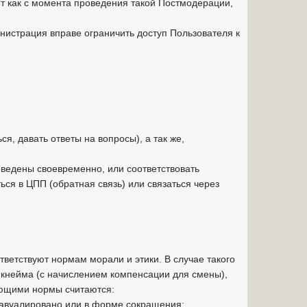
ет как с момента проведения такой Постмодерации,
истрация вправе ограничить доступ Пользователя к
я, давать ответы на вопросы), а так же,
оведены своевременно, или соответствовать
ся в ЦПП (обратная связь) или связаться через
ветствуют нормам морали и этики. В случае такого
икнейма (с начислением компенсации для смены),
ющими нормы считаются:
завуалировано или в форме сокращения;