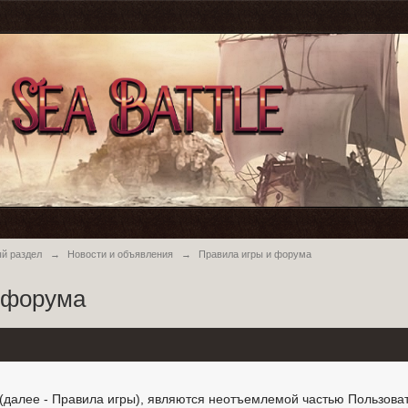
й раздел
→
Новости и объявления
→
Правила игры и форума
 форума
далее - Правила игры), являются неотъемлемой частью Пользовате