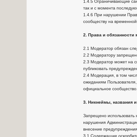
1.4.5 Ограничивающие сан
так и с момента последую
1.4.6 При нарушении Пра
сообществу на временной 
2. Права и обязанности
2.1 Модератор обязан сле
2.2 Модератору запрещен
2.3 Модератор может на с
публиковать предупрежден
2.4 Модерация, в том чис
ожиданиям Пользователя, 
официальное сообщество
3. Никнеймы, названия и
Запрещено использовать н
нарушения Администрацие
внесение предупреждени
3.1 Содержащие оскорбит