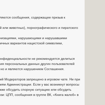
вляются сообщения, содержащее призыв к
 или животных), порнографического и пиратского
ганизациями, нарушающими и нарушавшими
личных вариантов нацистской символики,
онфиденциальности не рекомендуется делиться
ия персональных данных других пользователей
, но и являются нарушением Соглашения.
ий Модераторов запрещено в игровом чате. Ни при
иям Администрации. Если у вас возникнут вопросы
акже обсудить спорную ситуацию или обсудить
и: ЦПП, сообщения в группе ВК, «Книга жалоб» в