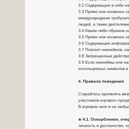
3.2 Содержащие в себе н
3.3 Прямо или косвенно с
международным трибуналом
людей, а также деятелями
3.4 Каким-либо образом н
3.5 Прямо или косвенно с
3.6 Содержащие информац
3.7 Плагиат никнеймов, на
3.8 Запрещенные действу
3.9 Если никнеймы или на
используемых символов и 
4. Правила поведения
Старайтесь проявлять веж
участников игрового проце
В игровом чате и на люб
◈
4.1. Оскорбления, оче
личность и достоинство,