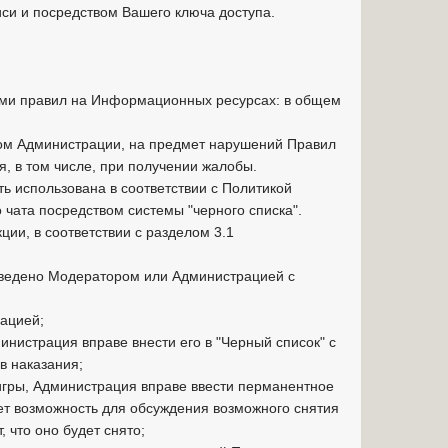
иси и посредством Вашего ключа доступа.
ями правил на Информационных ресурсах: в общем
ком Администрации, на предмет нарушений Правил
, в том числе, при получении жалобы.
ь использована в соответствии с Политикой
чата посредством системы "черного списка".
ии, в соответствии с разделом 3.1
 введено Модератором или Администрацией с
рацией;
министрация вправе внести его в "Черный список" с
в наказания;
 игры, Администрация вправе ввести перманентное
ет возможность для обсуждения возможного снятия
 что оно будет снято;