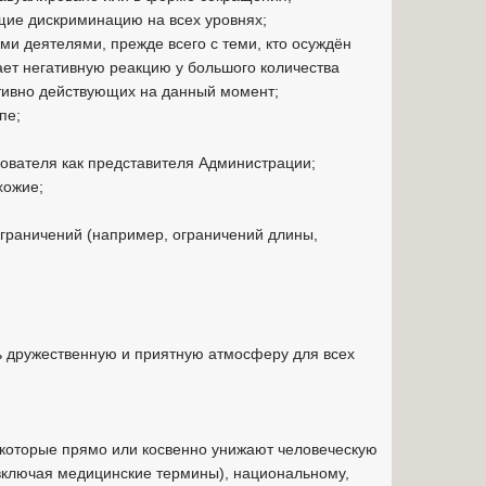
щие дискриминацию на всех уровнях;
ми деятелями, прежде всего с теми, кто осуждён
ает негативную реакцию у большого количества
ктивно действующих на данный момент;
пе;
ователя как представителя Администрации;
хожие;
ограничений (например, ограничений длины,
ь дружественную и приятную атмосферу для всех
 которые прямо или косвенно унижают человеческую
включая медицинские термины), национальному,