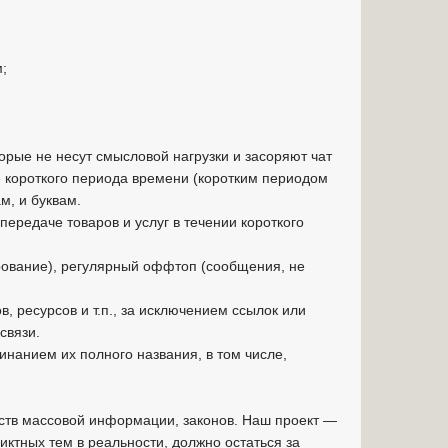
м;
орые не несут смысловой нагрузки и засоряют чат
е короткого периода времени (коротким периодом
м, и буквам.
передаче товаров и услуг в течении короткого
ирование), регулярный оффтоп (сообщения, не
, ресурсов и т.п., за исключением ссылок или
связи.
инанием их полного названия, в том числе,
дств массовой информации, законов. Наш проект —
иктных тем в реальности, должно остаться за